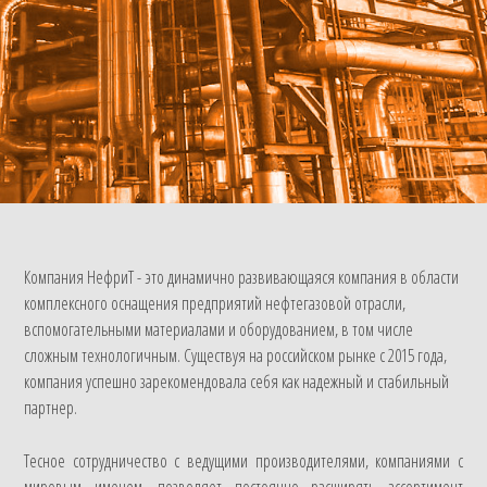
Компания НефриТ - это динамично развивающаяся компания в области
комплексного оснащения предприятий нефтегазовой отрасли,
вспомогательными материалами и оборудованием, в том числе
сложным технологичным. Существуя на российском рынке с 2015 года,
компания успешно зарекомендовала себя как надежный и стабильный
партнер.
Тесное сотрудничество с ведущими производителями, компаниями с
мировым именем, позволяет постоянно расширять ассортимент