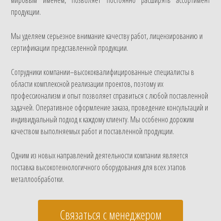
продукции.
Мы уделяем серьезное внимание качеству работ, лицензированию и
сертификации представленной продукции.
Сотрудники компании–высококвалифицированные специалисты в
области комплексной реализации проектов, поэтому их
профессионализм и опыт позволяет справиться с любой поставленной
задачей. Оперативное оформление заказа, проведение консультаций и
индивидуальный подход к каждому клиенту. Мы особенно дорожим
качеством выполняемых работ и поставленной продукции.
Одним из новых направлений деятельности компании является
поставка высокотехнологичного оборудования для всех этапов
металлообработки.
Связаться с менеджером